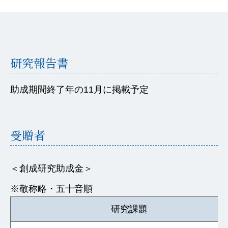
研究報告書
助成期間終了年の11月に掲載予定
受贈者
＜創成研究助成金＞
※敬称略・五十音順
研究課題