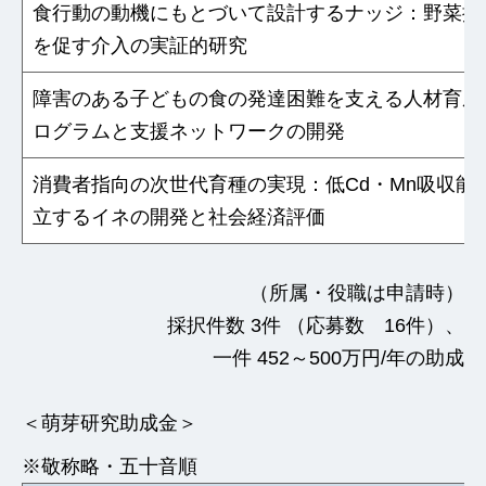
食行動の動機にもとづいて設計するナッジ：野菜摂
を促す介入の実証的研究
障害のある子どもの食の発達困難を支える人材育成
ログラムと支援ネットワークの開発
消費者指向の次世代育種の実現：低Cd・Mn吸収能
立するイネの開発と社会経済評価
（所属・役職は申請時）
採択件数 3件 （応募数 16件）、
一件 452～500万円/年の助成
＜萌芽研究助成金＞
※敬称略・五十音順