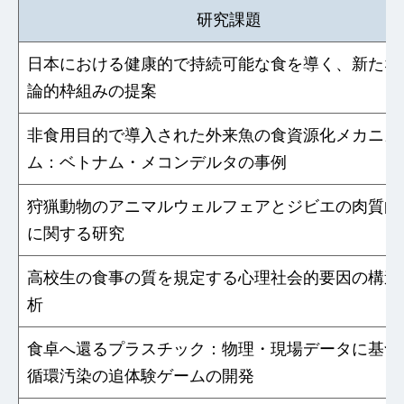
研究課題
日本における健康的で持続可能な食を導く、新たな
論的枠組みの提案
非食用目的で導入された外来魚の食資源化メカニズ
ム：ベトナム・メコンデルタの事例
狩猟動物のアニマルウェルフェアとジビエの肉質向
に関する研究
高校生の食事の質を規定する心理社会的要因の構造
析
食卓へ還るプラスチック：物理・現場データに基づ
循環汚染の追体験ゲームの開発