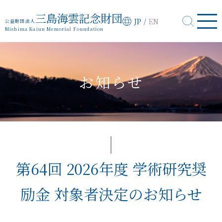
三島海雲記念財団
JP
/
EN
公益財団法人
Mishima Kaiun Memorial Foundation
お知らせ
第64回 2026年度 学術研究奨
励金 対象者決定のお知らせ