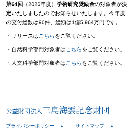
第64回
（2026年度）
学術研究奨励金
の対象者が決
定いたしましたのでお知らせいたします。今年度
の交付総数は96件、総額は1億5,964万円です。
・リリースは
こちら
をご覧ください。
・自然科学部門対象者は
こちら
をご覧ください。
・人文科学部門対象者は
こちら
をご覧ください。
三島海雲記念財団
公益財団法人
プライバシーポリシー
サイトマップ